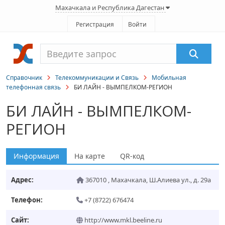
Махачкала и Республика Дагестан
Регистрация
Войти
Справочник
Телекоммуникации и Связь
Мобильная
телефонная связь
БИ ЛАЙН - ВЫМПЕЛКОМ-РЕГИОН
БИ ЛАЙН - ВЫМПЕЛКОМ-
РЕГИОН
Информация
На карте
QR-код
Адрес:
367010
,
Махачкала
,
Ш.Алиева ул., д. 29а
Телефон:
+7 (8722) 676474
Сайт:
http://www.mkl.beeline.ru