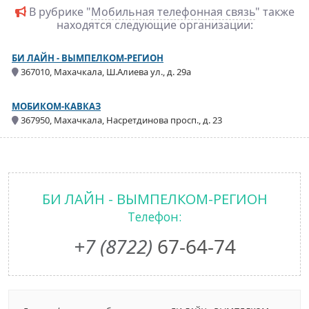
В рубрике "
Мобильная телефонная связь
" также
находятся следующие организации:
БИ ЛАЙН - ВЫМПЕЛКОМ-РЕГИОН
367010, Махачкала, Ш.Алиева ул., д. 29а
МОБИКОМ-КАВКАЗ
367950, Махачкала, Насретдинова просп., д. 23
БИ ЛАЙН - ВЫМПЕЛКОМ-РЕГИОН
Телефон:
+7 (8722)
67-64-74