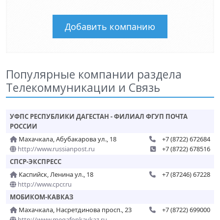
Добавить компанию
Популярные компании раздела
Телекоммуникации и Связь
УФПС РЕСПУБЛИКИ ДАГЕСТАН - ФИЛИАЛ ФГУП ПОЧТА
РОССИИ
Махачкала, Абубакарова ул., 18
+7 (8722) 672684
http://www.russianpost.ru
+7 (8722) 678516
СПСР-ЭКСПРЕСС
Каспийск, Ленина ул., 18
+7 (87246) 67228
http://www.cpcr.ru
МОБИКОМ-КАВКАЗ
Махачкала, Насретдинова просп., 23
+7 (8722) 699000
http://www.megafonkavkaz.ru