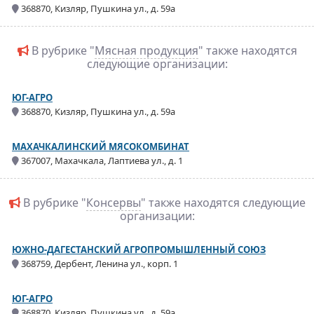
368870, Кизляр, Пушкина ул., д. 59а
В рубрике "
Мясная продукция
" также находятся
следующие организации:
ЮГ-АГРО
368870, Кизляр, Пушкина ул., д. 59а
МАХАЧКАЛИНСКИЙ МЯСОКОМБИНАТ
367007, Махачкала, Лаптиева ул., д. 1
В рубрике "
Консервы
" также находятся следующие
организации:
ЮЖНО-ДАГЕСТАНСКИЙ АГРОПРОМЫШЛЕННЫЙ СОЮЗ
368759, Дербент, Ленина ул., корп. 1
ЮГ-АГРО
368870, Кизляр, Пушкина ул., д. 59а