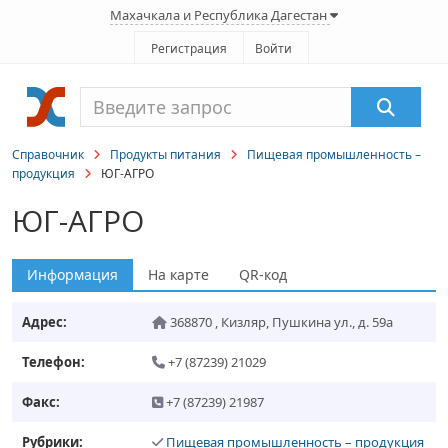
Махачкала и Республика Дагестан
Регистрация
Войти
Справочник
Продукты питания
Пищевая промышленность –
продукция
ЮГ-АГРО
ЮГ-АГРО
Информация
На карте
QR-код
Адрес:
368870
,
Кизляр
,
Пушкина ул., д. 59а
Телефон:
+7 (87239) 21029
Факс:
+7 (87239) 21987
Рубрики:
Пищевая промышленность – продукция