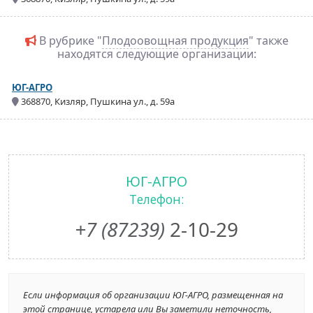
В рубрике "
Плодоовощная продукция
" также
находятся следующие организации:
ЮГ-АГРО
368870, Кизляр, Пушкина ул., д. 59а
ЮГ-АГРО
Телефон:
+7 (87239)
2-10-29
Если информация об организации ЮГ-АГРО, размещенная на
этой странице, устарела или Вы заметили неточность,