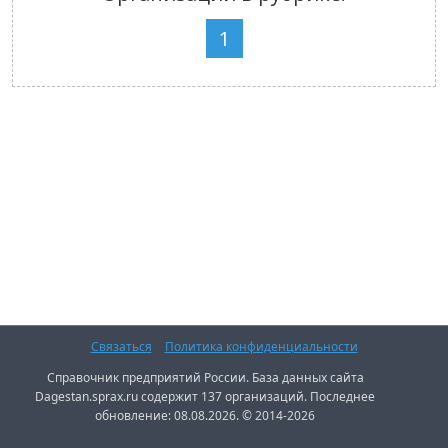
1
Связаться
Политика конфиденциальности
Справочник предприятий России. База данных сайта
Dagestan.sprax.ru содержит 137 организаций. Последнее
обновление: 08.08.2026. © 2014-2026