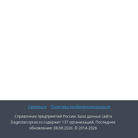
Связаться
Политика конфиденциальности
Справочник предприятий России. База данных сайта
Dagestan.sprax.ru содержит 137 организаций. Последнее
обновление: 08.08.2026. © 2014-2026